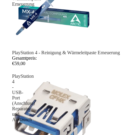
Erneuerung
PlayStation 4 - Reinigung & Wärmeleitpaste Erneuerung
Gesamtpreis:
€59,00
PlayStation
4
-
USB-
Port
(Anschluss)
Reparatur
und
Austausch