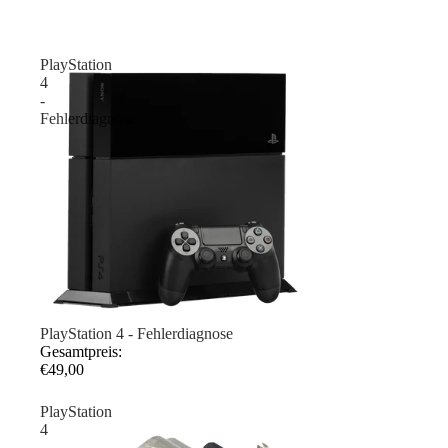
PlayStation
4
-
Fehlerdiagnose
PlayStation 4 - Fehlerdiagnose
Gesamtpreis:
€49,00
PlayStation
4
-