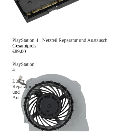
PlayStation 4 - Netzteil Reparatur und Austausch
Gesamtpreis:
€89,00
PlayStation
4
-
Lüfter
Reparatur
und
Austausch