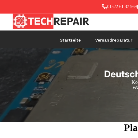
01522 61 37 969
Startseite
Versandreparatur
Deutsch
Kos
Wä
Pla