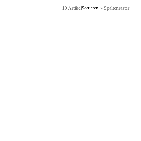
10 Artikel
Spaltenraster
Sortieren