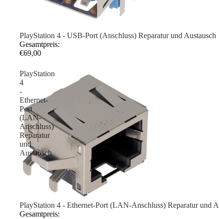
PlayStation 4 - USB-Port (Anschluss) Reparatur und Austausch
Gesamtpreis:
€69,00
PlayStation
4
-
Ethernet-
Port
(LAN-
Anschluss)
Reparatur
und
Austausch
PlayStation 4 - Ethernet-Port (LAN-Anschluss) Reparatur und 
Gesamtpreis: