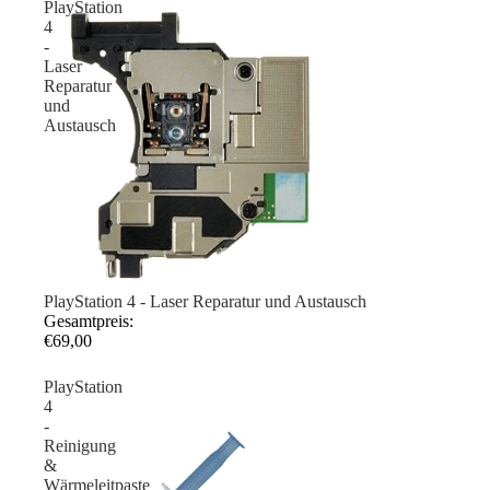
PlayStation
4
-
Laser
Reparatur
und
Austausch
PlayStation 4 - Laser Reparatur und Austausch
Gesamtpreis:
€69,00
PlayStation
4
-
Reinigung
&
Wärmeleitpaste